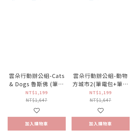
雲朵行動辦公組-Cats
雲朵行動辦公組-動物
& Dogs 魯斯佛 (筆電
方城市2(筆電包+筆電
包+筆電平板支架）贈
平板支架）贈三合一鼠
NT$1,199
NT$1,199
三合一鼠墊 【正版授
墊 【正版授權】
NT$1,647
NT$1,647
權】
加入購物車
加入購物車