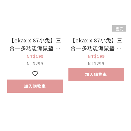
售完
【ekax x 87小兔】三
【ekax x 87小兔】三
合一多功能滑鼠墊 標
合一多功能滑鼠墊 標
準尺寸-社畜活下去
準尺寸-工作想躺平
NT$199
NT$199
NT$299
NT$299
加入購物車
加入購物車