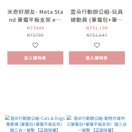
米奇好朋友- Meta Sta
雲朵行動辦公組-玩具
nd 筆電平板支架 erg
總動員 (筆電包+筆電
omi【正版授權】
平板支架）贈三合一鼠
NT$649
NT$1,199
墊 【正版授權】
NT$799
NT$1,647
加入購物車
加入購物車