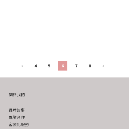
4
5
6
7
8
關於我們
品牌故事
異業合作
客製化服務