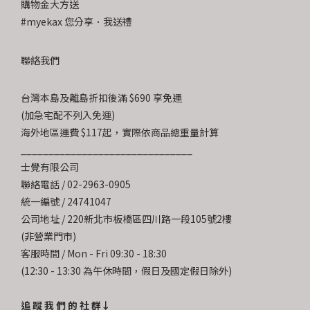
購物金大方送
#myekax 您分享．我送禮
聯絡我們
台灣本島及離島折扣後滿 $690 享免運
(加急宅配不列入免運)
海外地區運費 $117起，實際依商品總重量計算
_______________________________
士覺有限公司
聯絡電話 / 02-2963-0905
統一編號 / 24741047
公司地址 / 220新北市板橋區四川路一段105號2樓
(非營業門市)
客服時間 / Mon - Fri 09:30 - 18:30
(12:30 - 13:30 為午休時間，假日及國定假日除外)
追 蹤 我 們 的 社 群↓