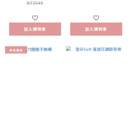
87小兔】
NT$549
加入購物車
加入購物車
新色登場