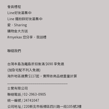
會員禮程
Line好友募集中
Line 鐵粉群好友募集中
愛．Sharing
購物金大方送
#myekax 您分享．我送禮
聯絡我們
台灣本島及離島折扣後滿 $690 享免運
(加急宅配不列入免運)
海外地區運費 $117起，實際依商品總重量計算
_______________________________
士覺有限公司
聯絡電話 / 02-2963-0905
統一編號 / 24741047
公司地址 / 220新北市板橋區四川路一段105號2樓