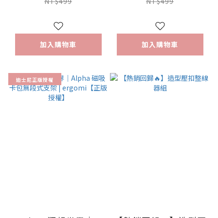
版授權】
版授權】
NT$499
NT$499
加入購物車
加入購物車
迪士尼正版授權