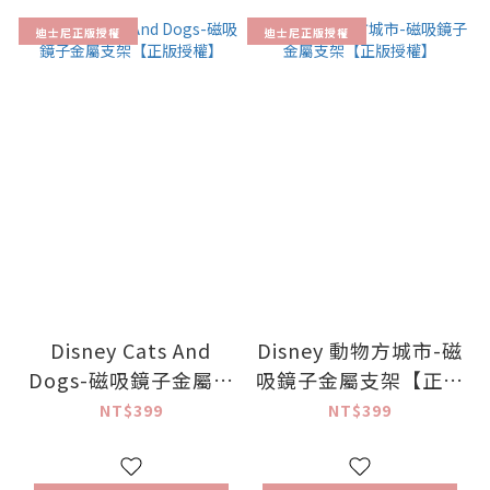
迪士尼正版授權
迪士尼正版授權
Disney Cats And
Disney 動物方城市-磁
Dogs-磁吸鏡子金屬支
吸鏡子金屬支架【正版
架【正版授權】
授權】
NT$399
NT$399