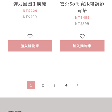
彈力圈圈手腕繩
雲朵Soft 寬版可調節
背帶
NT$229
NT$299
NT$499
NT$599
加入購物車
加入購物車
1
2
3
4