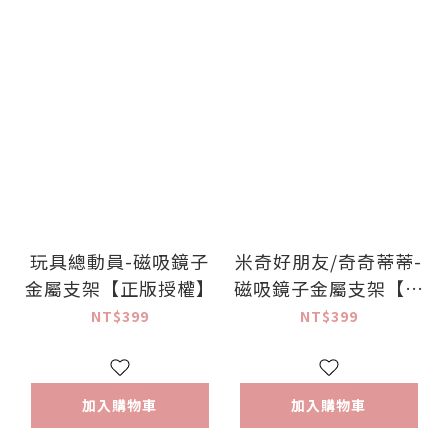
玩具總動員-磁吸鏡子
米奇好朋友/奇奇蒂蒂-
金屬支架【正版授權】
磁吸鏡子金屬支架【正
版授權】
NT$399
NT$399
加入購物車
加入購物車