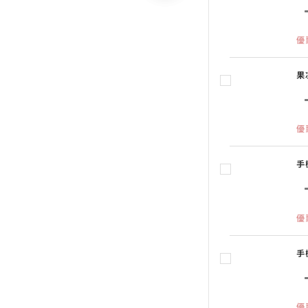
優
果
優
手
優
手
優