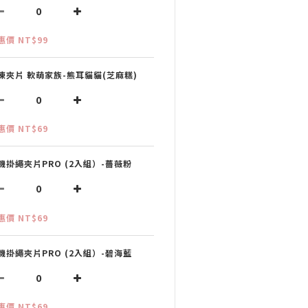
惠價 NT$99
凍夾片 軟萌家族-熊耳貓貓(芝麻糕)
惠價 NT$69
機掛繩夾片PRO (2入組）-薔薇粉
惠價 NT$69
機掛繩夾片PRO (2入組）-碧海藍
惠價 NT$69