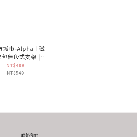
城市-Alpha｜磁
卡包無段式支架 |
gomi【正版授權】
NT$499
NT$549
聯絡我們