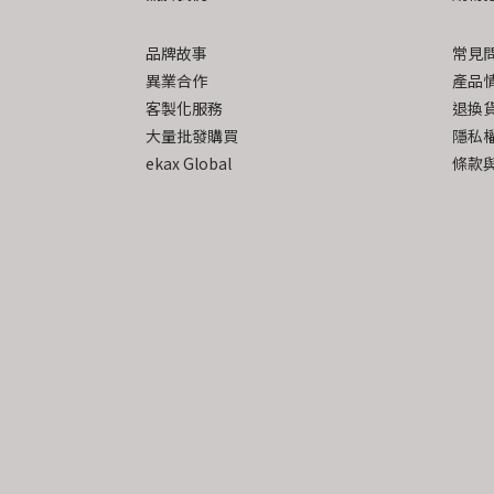
品牌故事
常見
異業合作
產品
客製化服務
退換
大量批發購買
隱私
ekax Global
條款