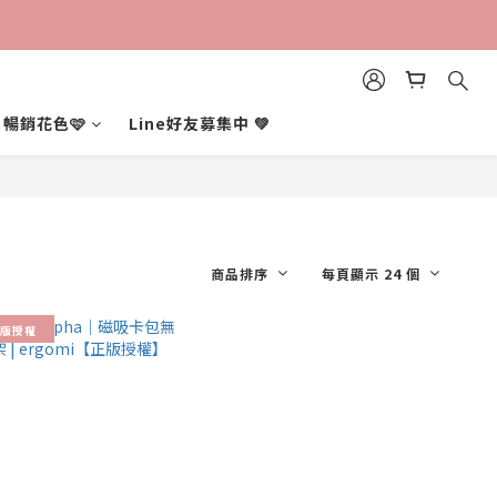
暢銷花色🩷
Line好友募集中 💚
商品排序
每頁顯示 24 個
版授權