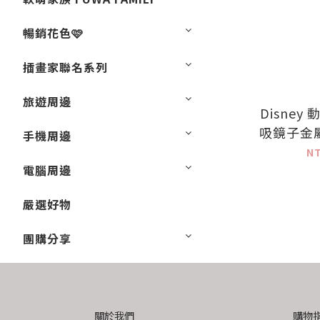
暢銷花色🩷
插畫家聯名系列
旅遊周邊
Disney
吸鏡子金
手機周邊
N
電腦周邊
嚴選好物
團購分享
關於我們
購物