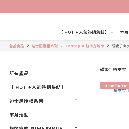
【 HOT ✦人氣熱銷集結】
本月
全部商品
迪士尼授權系列
Zootopia 動物方城市
磁吸手機
磁吸手機支架
所有產品
迪士尼正版授權
【 HOT ✦人氣熱銷集結】
迪士尼授權系列
本月活動
軟萌家族 FUWA FAMILY