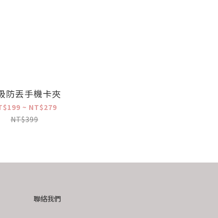
吸防丟手機卡夾
T$199 ~ NT$279
NT$399
聯絡我們