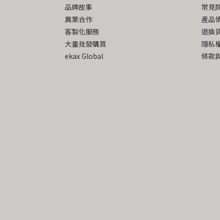
品牌故事
常見
異業合作
產品
客製化服務
退換
大量批發購買
隱私
ekax Global
條款