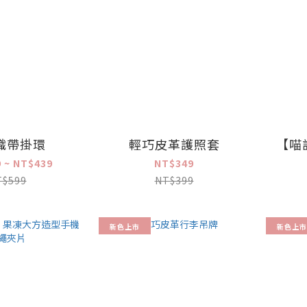
織帶掛環
輕巧皮革護照套
【喵
 ~ NT$439
NT$349
T$599
NT$399
新色上市
新色上市