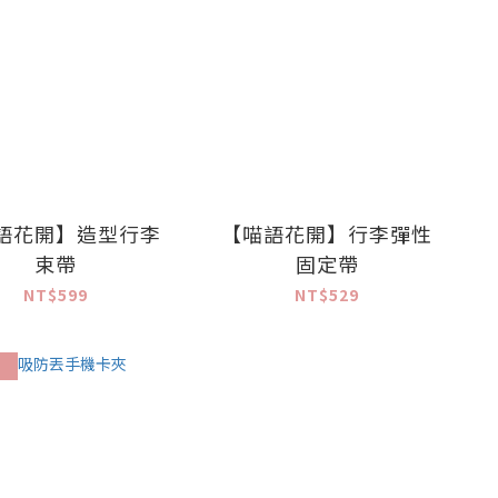
語花開】造型行李
【喵語花開】行李彈性
束帶
固定帶
NT$599
NT$529