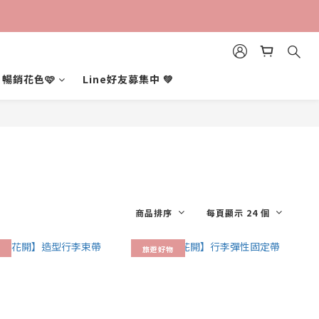
暢銷花色🩷
Line好友募集中 💚
商品排序
每頁顯示 24 個
旅遊好物