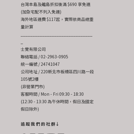
台灣本島及離島折扣後滿 $690 享免運
(加急宅配不列入免運)
海外地區運費 $117起，實際依商品總重
量計算
______________________________
_
士覺有限公司
聯絡電話 / 02-2963-0905
統一編號 / 24741047
公司地址 / 220新北市板橋區四川路一段
105號2樓
(非營業門市)
客服時間 / Mon - Fri 09:30 - 18:30
(12:30 - 13:30 為午休時間，假日及國定
假日除外)
追 蹤 我 們 的 社 群↓