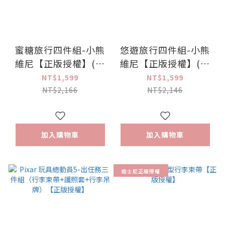
蜜糖旅行四件組-小熊
悠遊旅行四件組-小熊
維尼【正版授權】(行
維尼【正版授權】(行
李束帶+行李掛環+愛
李束帶+行李掛環+行
NT$1,599
NT$1,599
心行李吊牌+護照套)
李吊牌+護照套)
NT$2,166
NT$2,146
加入購物車
加入購物車
迪士尼正版授權