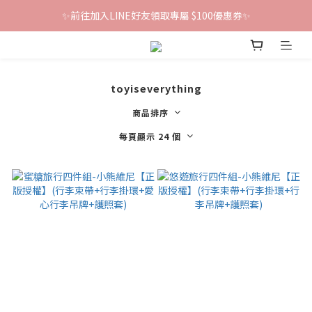
✨前往加入LINE好友領取專屬 $100優惠券✨
鐵粉群開張！限時加入贈100折價券🎀
鐵粉群開張！限時加入贈100折價券🎀
toyiseverything
商品排序
每頁顯示 24 個