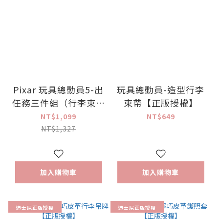
Pixar 玩具總動員5-出
玩具總動員-造型行李
任務三件組（行李束帶
束帶【正版授權】
+護照套+行李吊牌）
NT$1,099
NT$649
【正版授權】
NT$1,327
加入購物車
加入購物車
迪士尼正版授權
迪士尼正版授權