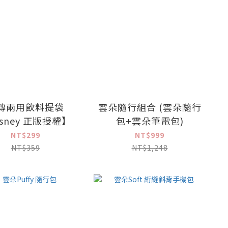
轉兩用飲料提袋
雲朵隨行組合 (雲朵隨行
isney 正版授權】
包+雲朵筆電包)
NT$299
NT$999
NT$359
NT$1,248