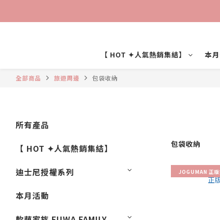
【 HOT ✦人氣熱銷集結】
本月
全部商品
旅遊周邊
包袋收納
所有產品
包袋收納
【 HOT ✦人氣熱銷集結】
迪士尼授權系列
JOGUMAN 正
本月活動
軟萌家族 FUWA FAMILY