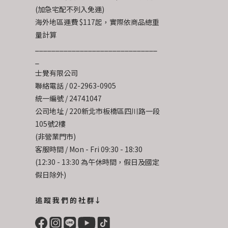
(加急宅配不列入免運)
海外地區運費 $117起，實際依商品總重
量計算
______________________________
_
士覺有限公司
聯絡電話 / 02-2963-0905
統一編號 / 24741047
公司地址 / 220新北市板橋區四川路一段
105號2樓
(非營業門市)
客服時間 / Mon - Fri 09:30 - 18:30
(12:30 - 13:30 為午休時間，假日及國定
假日除外)
追 蹤 我 們 的 社 群↓