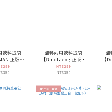
用飲料提袋
翻轉兩用飲料提袋
翻
MAN 正版授
【Dinotaeng 正版授
【D
權】
權】
T$299
NT$299
T$359
NT$359
贈 三合一鼠墊