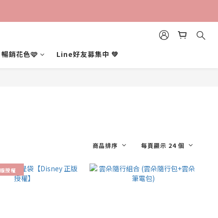
暢銷花色🩷
Line好友募集中 💚
商品排序
每頁顯示 24 個
版授權