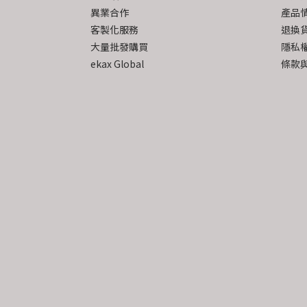
異業合作
產品
客製化服務
退換
大量批發購買
隱私
ekax Global
條款