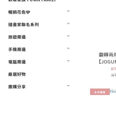
暢銷花色🩷
插畫家聯名系列
旅遊周邊
手機周邊
翻轉兩
【JOGU
電腦周邊
N
嚴選好物
N
團購分享
本月優惠