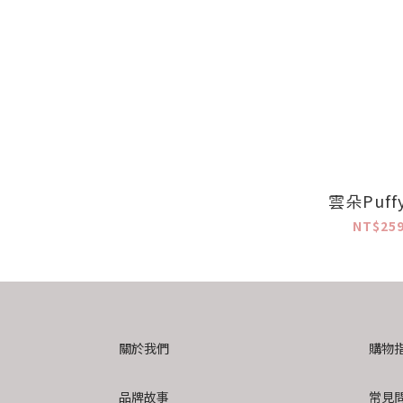
雲朵Puf
NT$259
關於我們
購物
品牌故事
常見