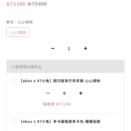
NT$499
NT$399
款式
: 心心相映
心心相映
以優惠價加購商品
【ekax x 87小兔】輕巧皮革行李吊牌-心心相映
優惠價 NT$249
【ekax x 87小兔】多卡磁吸皮革卡包-暖暖貼臉