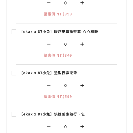
優惠價 NT$399
【ekax x 87小兔】輕巧皮革護照套-心心相映
優惠價 NT$349
【ekax x 87小兔】造型行李束帶
優惠價 NT$599
【ekax x 87小兔】快速感應隨行卡包