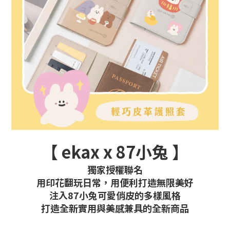
【 ekax x 87小兔 】
獨家授權聯名
用印花翻玩日常，用便利打造無限美好
注入87小兔可愛俏皮的多樣風格
打造全新實用與美感兼具的全新商品