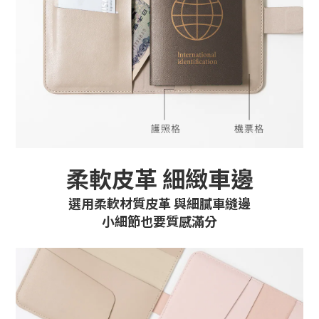
柔軟皮革 細緻車邊
選用柔軟材質皮革 與細膩車縫邊
小細節也要質感滿分