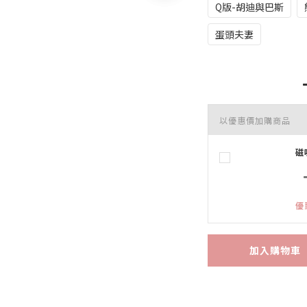
Q版-胡迪與巴斯
蛋頭夫妻
以優惠價加購商品
磁
優
加入購物車