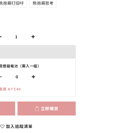
熊抱哥打招呼
熊抱哥思考
吸燈箱電池（兩入一組）
惠價 NT$40
立即購買
加入追蹤清單