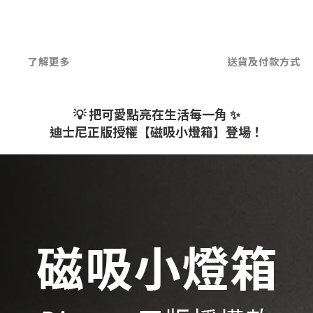
了解更多
送貨及付款方式
💡 把可愛點亮在生活每一角 ✨
迪士尼正版授權【磁吸小燈箱】登場！