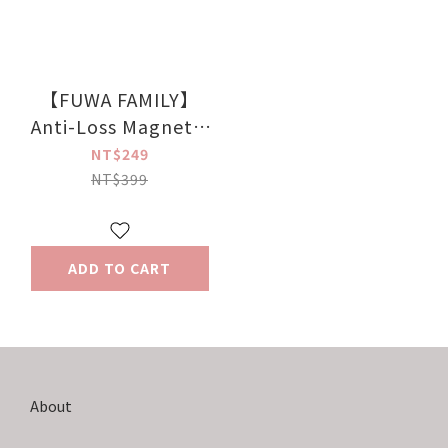
【FUWA FAMILY】
Anti-Loss Magnetic
Leather Card Holder
NT$249
NT$399
ADD TO CART
About