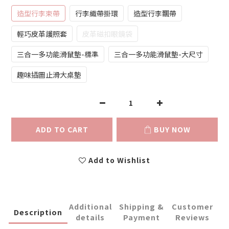
造型行李束帶
行李織帶掛環
造型行李飄帶
輕巧皮革護照套
皮革磁扣眼鏡袋
三合一多功能滑鼠墊-標準
三合一多功能滑鼠墊-大尺寸
趣味插圖止滑大桌墊
ADD TO CART
BUY NOW
Add to Wishlist
Additional
Shipping &
Customer
Description
details
Payment
Reviews