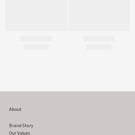
About
Brand Story
Our Values