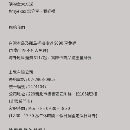
購物金大方送
#myekax 您分享．我送禮
聯絡我們
台灣本島及離島折扣後滿 $690 享免運
(加急宅配不列入免運)
海外地區運費 $117起，實際依商品總重量計算
_______________________________
士覺有限公司
聯絡電話 / 02-2963-0905
統一編號 / 24741047
公司地址 / 220新北市板橋區四川路一段105號2樓
(非營業門市)
客服時間 / Mon - Fri 09:30 - 18:30
(12:30 - 13:30 為午休時間，假日及國定假日除外)
追 蹤 我 們 的 社 群↓