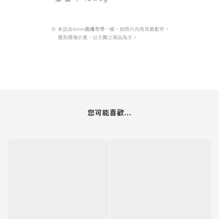
您可能喜歡...