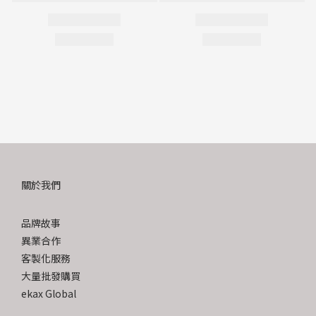
關於我們
品牌故事
異業合作
客製化服務
大量批發購買
ekax Global