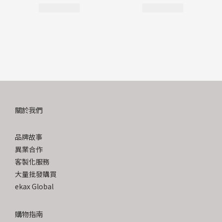
關於我們
品牌故事
異業合作
客製化服務
大量批發購買
ekax Global
購物指南