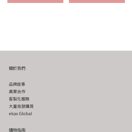
關於我們
品牌故事
異業合作
客製化服務
大量批發購買
ekax Global
購物指南