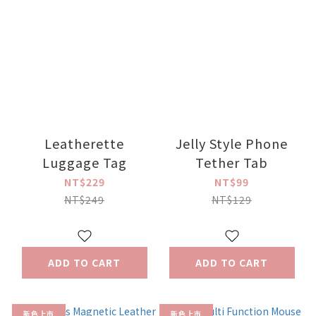
Leatherette
Jelly Style Phone
Luggage Tag
Tether Tab
NT$229
NT$99
NT$249
NT$129
ADD TO CART
ADD TO CART
新色上市
新色上市