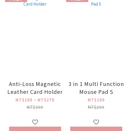
Anti-Loss Magnetic
3 in 1 Multi Function
Leather Card Holder
Mouse Pad S
NT$199 ~ NT$279
NT$199
NT$399
NT$299