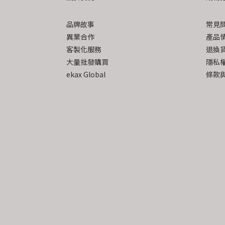
品牌故事
常見
異業合作
產品
客製化服務
退換
大量批發購買
隱私
ekax Global
條款