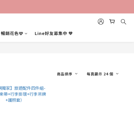
暢銷花色🩷
Line好友募集中 💚
商品排序
每頁顯示 24 個