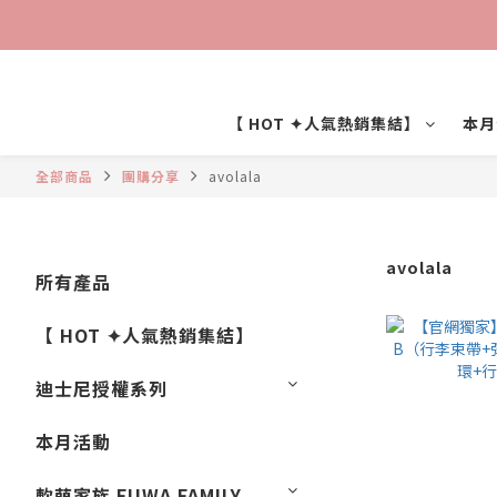
【 HOT ✦人氣熱銷集結】
本月
全部商品
團購分享
avolala
avolala
所有產品
【 HOT ✦人氣熱銷集結】
迪士尼授權系列
本月活動
軟萌家族 FUWA FAMILY